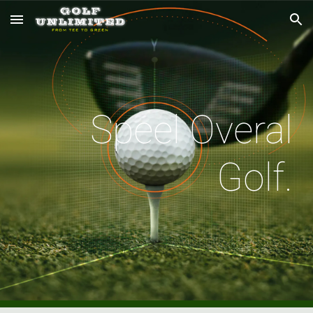
Skip to main content
Skip to navigation
Speel Overal
Golf.